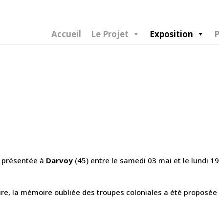
Accueil
Le Projet
Exposition
P
 présentée à
Darvoy
(45) entre le samedi 03 mai et le lundi 19
ire, la mémoire oubliée des troupes coloniales
a été proposée a