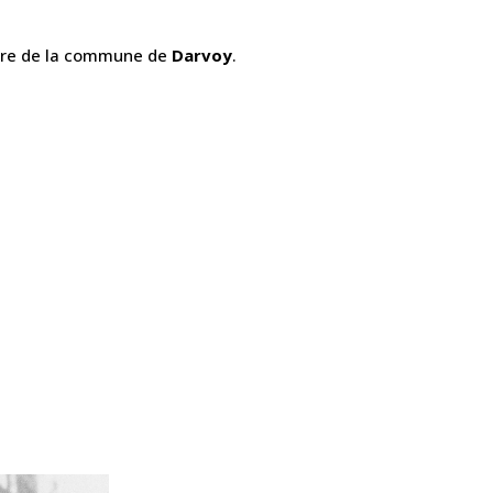
ire de la commune de
Darvoy
.