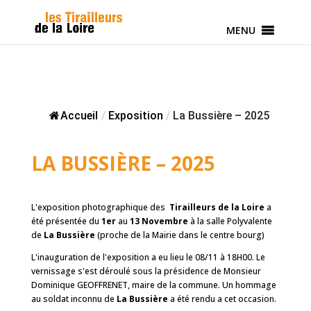
MENU
Accueil
/
Exposition
/
La Bussière – 2025
LA BUSSIÈRE – 2025
L'exposition photographique des
Tirailleurs de la Loire
a
été présentée du
1er
au
13 Novembre
à la salle Polyvalente
de
La Bussière
(proche de la Mairie dans le centre bourg)
L'inauguration de l'exposition a eu lieu le 08/11 à 18H00. Le
vernissage s'est déroulé sous la présidence de Monsieur
Dominique GEOFFRENET, maire de la commune. Un hommage
au soldat inconnu de
La Bussière
a été rendu a cet occasion.