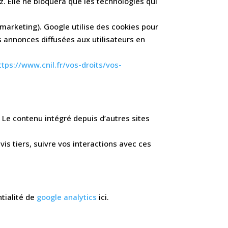
z. Elle ne bloquera que les technologies qui
emarketing). Google utilise des cookies pour
s annonces diffusées aux utilisateurs en
ttps://www.cnil.fr/vos-droits/vos-
 Le contenu intégré depuis d’autres sites
is tiers, suivre vos interactions avec ces
ntialité de
google analytics
ici.