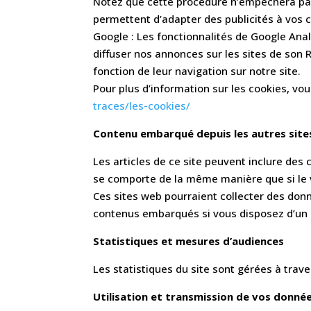
Notez que cette procédure n’empêchera pas l
permettent d’adapter des publicités à vos c
Google : Les fonctionnalités de Google Anal
diffuser nos annonces sur les sites de son 
fonction de leur navigation sur notre site.
Pour plus d’information sur les cookies, vou
traces/les-cookies/
Contenu embarqué depuis les autres site
Les articles de ce site peuvent inclure des
se comporte de la même manière que si le vi
Ces sites web pourraient collecter des donné
contenus embarqués si vous disposez d’un 
Statistiques et mesures d’audiences
Les statistiques du site sont gérées à trav
Utilisation et transmission de vos donné