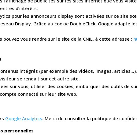
’affichage de publicités sur les sites Internet que vous visite
entres d’intérêts.
ytics pour les annonceurs display sont activées sur ce site (R
Reseau Display. Grâce au cookie DoubleClick, Google adapte le
s pouvez vous rendre sur le site de la CNIL, à cette adresse :
h
s
 contenus intégrés (par exemple des vidéos, images, articles…).
siteur se rendait sur cet autre site.
es sur vous, utiliser des cookies, embarquer des outils de suiv
compte connecté sur leur site web.
ers
Google Analytics
. Merci de consulter la politique de confide
es personnelles