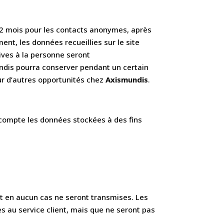
 12 mois pour les contacts anonymes, après
ent, les données recueillies sur le site
ives à la personne seront
dis pourra conserver pendant un certain
ur d’autres opportunités chez
Axismundis
.
compte les données stockées à des fins
et en aucun cas ne seront transmises. Les
s au service client, mais que ne seront pas