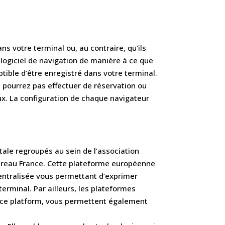
s votre terminal ou, au contraire, qu’ils
logiciel de navigation de manière à ce que
tible d’être enregistré dans votre terminal.
 pourrez pas effectuer de réservation ou
eux. La configuration de chaque navigateur
tale regroupés au sein de l’association
 Bureau France. Cette plateforme européenne
centralisée vous permettant d’exprimer
terminal. Par ailleurs, les plateformes
iance platform, vous permettent également