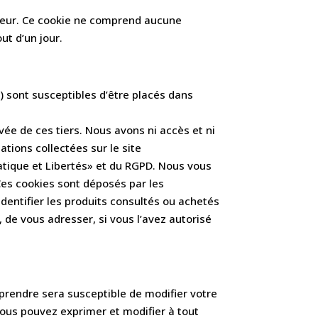
ateur. Ce cookie ne comprend aucune
ut d’un jour.
) sont susceptibles d’être placés dans
ivée de ces tiers. Nous avons ni accès et ni
ations collectées sur le site
matique et Libertés» et du RGPD. Nous vous
Ces cookies sont déposés par les
identifier les produits consultés ou achetés
, de vous adresser, si vous l’avez autorisé
prendre sera susceptible de modifier votre
 Vous pouvez exprimer et modifier à tout