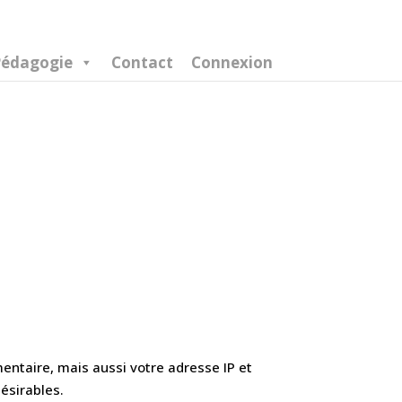
édagogie
Contact
Connexion
entaire, mais aussi votre adresse IP et
ésirables.