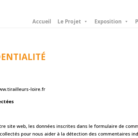
Accueil
Le Projet
Exposition
P
ENTIALITÉ
w.tirailleurs-loire.fr
ectées
e site web, les données inscrites dans le formulaire de comm
t collectés pour nous aider à la détection des commentaires ind