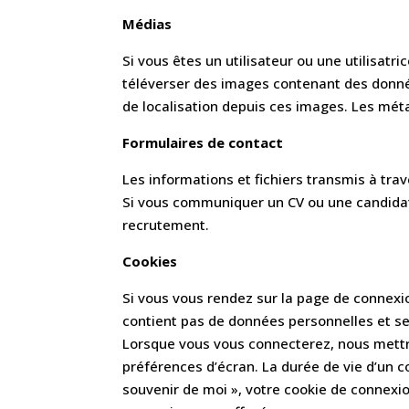
Médias
Si vous êtes un utilisateur ou une utilisatr
téléverser des images contenant des donnée
de localisation depuis ces images. Les mé
Formulaires de contact
Les informations et fichiers transmis à trav
Si vous communiquer un CV ou une candidatu
recrutement.
Cookies
Si vous vous rendez sur la page de connexio
contient pas de données personnelles et s
Lorsque vous vous connecterez, nous mettr
préférences d’écran. La durée de vie d’un co
souvenir de moi », votre cookie de connex