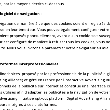
, par les moyens décrits ci-dessous.
logiciel de navigation :
vigation de manière à ce que des cookies soient enregistrés dan
t selon leur émetteur. Vous pouvez également configurer votre 
soient proposés ponctuellement, avant qu’un cookie soit suscep
r est configuré de manière à refuser tous les cookies, vous ne
 site. Nous vous invitons à paramétrer votre navigateur au mi
ateformes interprofessionnelles
nechoices, proposé par les professionnels de la publicité digi
ing Alliance) et géré en France par l’Interactive Advertising
nnels de la publicité sur Internet et constitue une interface 
 utilisés afin d’adapter les publicités à la navigation de votre 
dvertising Initiative opt-out platform, Digital Advertising All
teurs intégrés à ces plateformes.