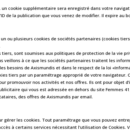
n, un cookie supplémentaire sera enregistré dans votre navig
ID de la publication que vous venez de modifier. Il expire au bo
 un ou plusieurs cookies de sociétés partenaires (cookies tiers
.
s tiers, sont soumises aux politiques de protection de la vie pr
s veillons à ce que les sociétés partenaires traitent les inform
 les besoins de Axismundis et dans le respect de la loi «Infor
ies tiers par un paramétrage approprié de votre navigateur. 
r promouvoir nos activités et nos offres. Ils ont pour objet d’
 publicitaire qui vous est adressée en dehors du site Femmes 41
tataires, des offres de Axismundis par email.
pour gérer les cookies. Tout paramétrage que vous pouvez entre
accès à certains services nécessitant l’utilisation de Cookies.