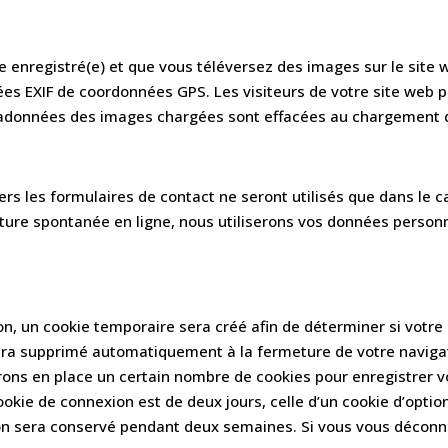
ice enregistré(e) et que vous téléversez des images sur le site 
s EXIF de coordonnées GPS. Les visiteurs de votre site web p
tadonnées des images chargées sont effacées au chargement d
ers les formulaires de contact ne seront utilisés que dans le ca
re spontanée en ligne, nous utiliserons vos données personnel
n, un cookie temporaire sera créé afin de déterminer si votre 
era supprimé automatiquement à la fermeture de votre naviga
ons en place un certain nombre de cookies pour enregistrer v
okie de connexion est de deux jours, celle d’un cookie d’option
ion sera conservé pendant deux semaines. Si vous vous déconn