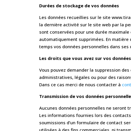
Durées de stockage de vos données
Les données recueillies sur le site www.ti
la dernière activité sur le site web par la 
sont conservées pour une durée maximale de
automatiquement supprimées. En matière d
temps vos données personnelles dans ses d
Les droits que vous avez sur vos donnée
Vous pouvez demander la suppression des d
administratives, légales ou pour des raison
Dans ce cas merci de nous contacter à
con
Transmission de vos données personnell
Aucunes données personnelles ne seront tr
Les informations fournies lors des contact
soumissions d’un formulaire de contact sero
utilisées à des fins commerciales, ni transm