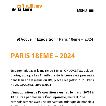
MENU
Accueil
/
Exposition
/
Paris 18eme – 2024
PARIS 18EME – 2024
En partenariat avec la mairie du 18e et l'ONaCVG, l’exposition
photographique
Les Tirailleurs de la Loire
a été présentée
dans le hall de la mairie du 18e, place Jules-Joffrin 75018 Paris
du
25/03/2024
au
30/03/2024
.
L'inauguration de l'exposition a eu lieu le mardi 26/03 à
18 heures
par monsieur
Éric Lejoindre
, maire du 18e
arrondissement, avec une intervention artistique de monsieur