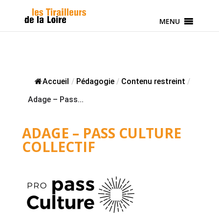
MENU
Accueil
/
Pédagogie
/
Contenu restreint
/
Adage – Pass...
ADAGE – PASS CULTURE
COLLECTIF