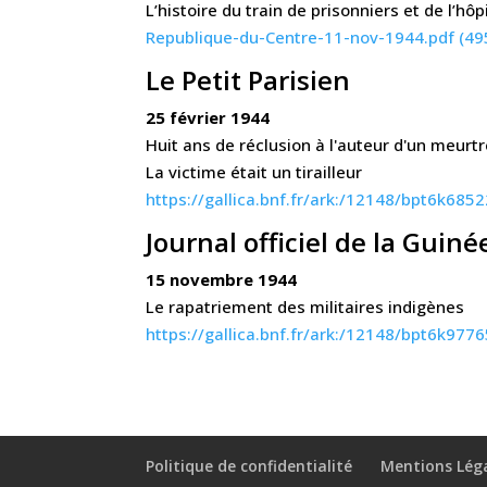
L’histoire du train de prisonniers et de l’hô
Republique-du-Centre-11-nov-1944.pdf (49
Le Petit Parisien
25 février 1944
Huit ans de réclusion à l'auteur d'un meurt
La victime était un tirailleur
https://gallica.bnf.fr/ark:/12148/bpt6k6852
Journal officiel de la Guiné
15 novembre 1944
Le rapatriement des militaires indigènes
https://gallica.bnf.fr/ark:/12148/bpt6k977
Politique de confidentialité
Mentions Lég