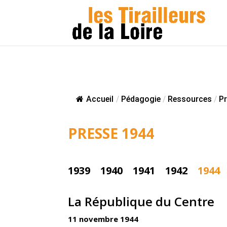
Accueil
/
Pédagogie
/
Ressources
/
P
PRESSE 1944
1939
1940
1941
1942
1944
La République du Centre
11 novembre 1944