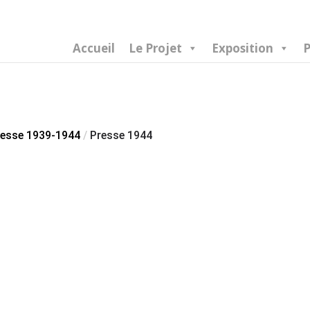
Accueil
Le Projet
Exposition
P
resse 1939-1944
/
Presse 1944